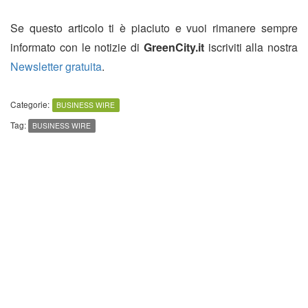
Se questo articolo ti è piaciuto e vuoi rimanere sempre
informato con le notizie di
GreenCity.it
iscriviti alla nostra
Newsletter gratuita
.
Categorie:
BUSINESS WIRE
Tag:
BUSINESS WIRE