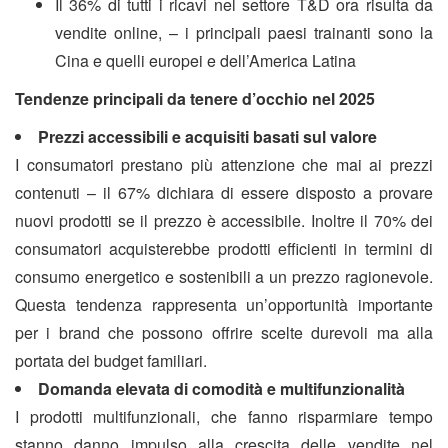
Il 36% di tutti i ricavi nel settore T&D ora risulta da
vendite online, – i principali paesi trainanti sono la
Cina e quelli europei e dell’America Latina
Tendenze principali da tenere d’occhio nel 2025
Prezzi accessibili e acquisiti basati sul valore
I consumatori prestano più attenzione che mai ai prezzi
contenuti – il 67% dichiara di essere disposto a provare
nuovi prodotti se il prezzo è accessibile. Inoltre il 70% dei
consumatori acquisterebbe prodotti efficienti in termini di
consumo energetico e sostenibili a un prezzo ragionevole.
Questa tendenza rappresenta un’opportunità importante
per i brand che possono offrire scelte durevoli ma alla
portata dei budget familiari.
Domanda elevata di comodità e multifunzionalità
I prodotti multifunzionali, che fanno risparmiare tempo
stanno danno impulso alla crescita delle vendite nel