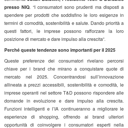
presso NIQ
. “I consumatori sono prudenti ma disposti a
spendere per prodotti che soddisfino le loro esigenze in
termini di comodità, sostenibilità e salute. Dando priorità a
questi fattori, le imprese possono rafforzare la loro
posizione di mercato e dare impulso alla crescita”.
Perché queste tendenze sono importanti per il 2025
Queste preferenze dei consumatori rivelano percorsi
chiave per i brand che mirano a conquistare quote di
mercato nel 2025. Concentrandosi sull’innovazione
allineata a prezzi accessibili, sostenibilità e comodità, le
imprese operanti nel settore T&D possono rispondere alle
domande in evoluzione e dare impulso alla crescita.
Funzioni intelligenti e l’IA continueranno a migliorare le
esperienze di shopping, offrendo ai brand ulteriori
opportunità di coinvolgere i consumatori esperti nella