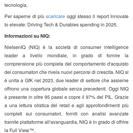
tecnologia.
Per saperne di più
scaricare
oggi stesso il report Innovate
to elevate: Driving Tech & Durables spending in 2025.
Informazioni su NIQ:
NielsenIQ (NIQ) è la società di consumer intelligence
leader a livello mondiale, in grado di fornire la
comprensione più completa del comportamento d'acquisto
dei consumatori che rivela nuovi percorsi di crescita. NIQ si
è unita a GfK nel 2023, due leader di settore che assieme
offrono una copertura globale senza precedenti. Oggi NIQ
è presente in oltre 95 paesi e copre il 97% del PIL. Grazie
a una lettura olistica del retail e agli approfondimenti più
completi sui consumatori, forniti con analisi avanzate
tramite piattaforme all'avanguardia, NIQ è in grado di offrire
la Full View™.