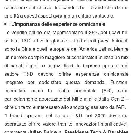
considerazioni chiave, indicando che i brand che danno
priorità a questi aspetti avranno un chiaro vantaggio.
L’importanza delle esperienze omnicanale
Le vendite online ora rappresentano il 36% dei ricavi nel
settore T&D a livello globale – i principali paesi trainanti
sono la Cina e quelli europei e dell’America Latina. Mentre
un numero sempre maggiore di consumatori utilizza un mix
di canali digitali e negozi fisici, le imprese operanti nel
settore T&D devono offrire esperienze omnicanale
integrate per soddisfare questa domanda. Funzioni
interattive, come la realtà aumentata (AR), sono
particolarmente apprezzate dai Millennial e dalla Gen Z –
oltre un terzo è interessato allo shopping assistito dall’AR.
“I brand operanti nel settore T&D nel 2025 dovranno
soprattutto offrire valore tramite innovazioni significative”,
commenta
Julian Baldwin, Presidente Tech & Durables