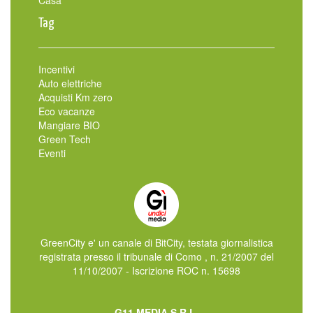
Casa
Tag
Incentivi
Auto elettriche
Acquisti Km zero
Eco vacanze
Mangiare BIO
Green Tech
Eventi
GreenCity e' un canale di BitCity, testata giornalistica
registrata presso il tribunale di Como , n. 21/2007 del
11/10/2007 - Iscrizione ROC n. 15698
G11 MEDIA S.R.L.