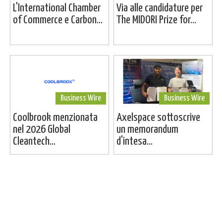
L'International Chamber
Via alle candidature per
of Commerce e Carbon...
The MIDORI Prize for...
Business Wire
Business Wire
Coolbrook menzionata
Axelspace sottoscrive
nel 2026 Global
un memorandum
Cleantech...
d'intesa...