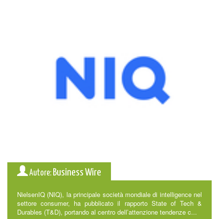
Business Wire
Autore:
NielsenIQ (NIQ), la principale società mondiale di intelligence nel
settore consumer, ha pubblicato il rapporto State of Tech &
Durables (T&D), portando al centro dell’attenzione tendenze c...