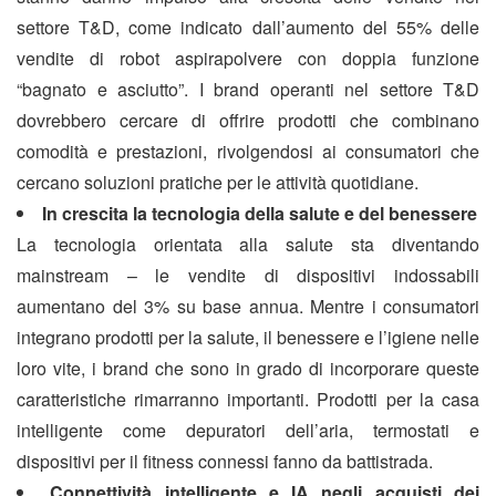
settore T&D, come indicato dall’aumento del 55% delle
vendite di robot aspirapolvere con doppia funzione
“bagnato e asciutto”. I brand operanti nel settore T&D
dovrebbero cercare di offrire prodotti che combinano
comodità e prestazioni, rivolgendosi ai consumatori che
cercano soluzioni pratiche per le attività quotidiane.
In crescita la tecnologia della salute e del benessere
La tecnologia orientata alla salute sta diventando
mainstream – le vendite di dispositivi indossabili
aumentano del 3% su base annua. Mentre i consumatori
integrano prodotti per la salute, il benessere e l’igiene nelle
loro vite, i brand che sono in grado di incorporare queste
caratteristiche rimarranno importanti. Prodotti per la casa
intelligente come depuratori dell’aria, termostati e
dispositivi per il fitness connessi fanno da battistrada.
Connettività intelligente e IA negli acquisti dei