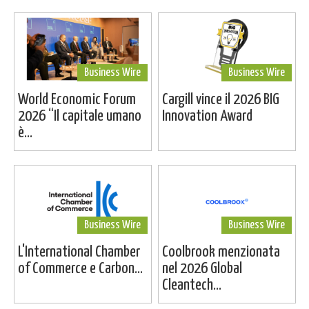
Business Wire
Business Wire
World Economic Forum
Cargill vince il 2026 BIG
2026 “Il capitale umano
Innovation Award
è...
Business Wire
Business Wire
L'International Chamber
Coolbrook menzionata
of Commerce e Carbon...
nel 2026 Global
Cleantech...