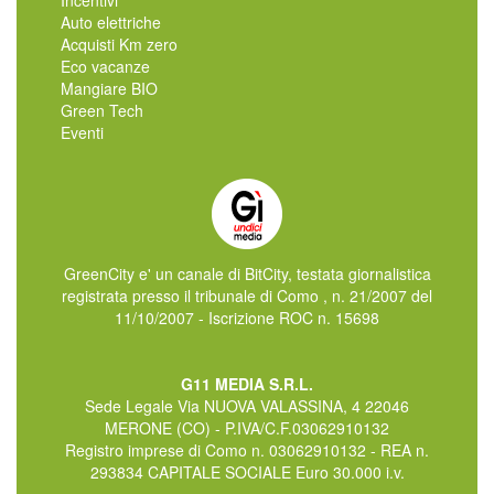
Incentivi
Auto elettriche
Acquisti Km zero
Eco vacanze
Mangiare BIO
Green Tech
Eventi
GreenCity e' un canale di BitCity, testata giornalistica
registrata presso il tribunale di Como , n. 21/2007 del
11/10/2007 - Iscrizione ROC n. 15698
G11 MEDIA S.R.L.
Sede Legale Via NUOVA VALASSINA, 4 22046
MERONE (CO) - P.IVA/C.F.03062910132
Registro imprese di Como n. 03062910132 - REA n.
293834 CAPITALE SOCIALE Euro 30.000 i.v.