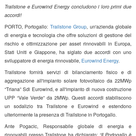
Trailstone e Eurowind Energy concludono i loro primi due
accordi!
PORTO, Portogallo:
Trailstone Group
, un'azienda globale
di energia e tecnologia che offre soluzioni di gestione del
rischio e ottimizzazione per asset rinnovabili in Europa,
Stati Uniti e Giappone, ha siglato due accordi con uno
sviluppatore di energia rinnovabile,
Eurowind Energy
.
Trailstone fornirà servizi di bilanciamento fisico e di
aggregazione all'impianto solare fotovoltaico da 22MWp
“Triana” Sdi Eurowind, e all'impianto di nuova costruzione
UPP “Vale Verde” da 2MWp. Questi accordi stabiliscono
un sodalizio tra Trailstone e Eurowind e estendono
ulteriormente la presenza di Trailstone in Portogallo.
Ante Pogacic, Responsabile globale di energia e
rinnovabili presso Trailstone ha dichiarato:
“Il Portogallo è