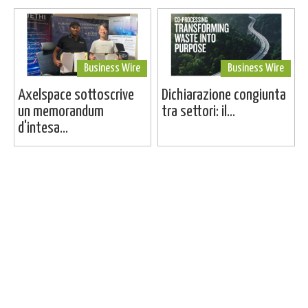
Business Wire
Business Wire
Axelspace sottoscrive
Dichiarazione congiunta
un memorandum
tra settori: il...
d'intesa...