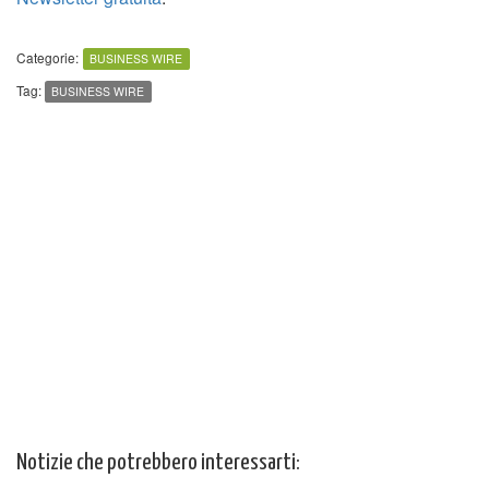
Categorie:
BUSINESS WIRE
Tag:
BUSINESS WIRE
Notizie che potrebbero interessarti: