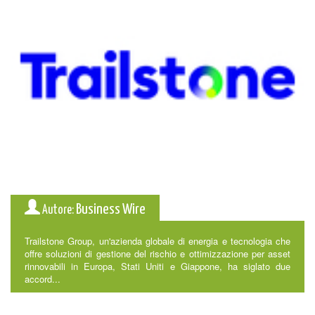
Business Wire
Autore:
Trailstone Group, un'azienda globale di energia e tecnologia che
offre soluzioni di gestione del rischio e ottimizzazione per asset
rinnovabili in Europa, Stati Uniti e Giappone, ha siglato due
accord...