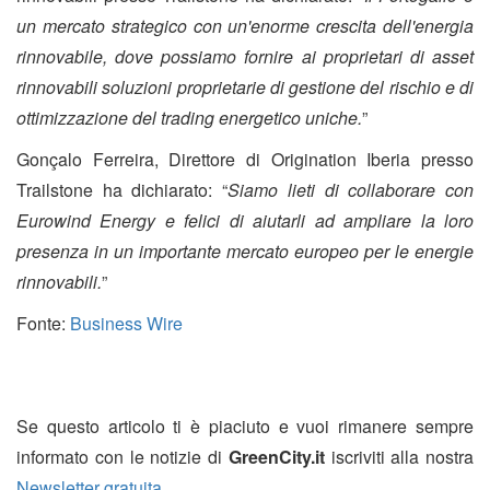
un mercato strategico con un'enorme crescita dell'energia
rinnovabile, dove possiamo fornire ai proprietari di asset
rinnovabili soluzioni proprietarie di gestione del rischio e di
ottimizzazione del trading energetico uniche.
”
Gonçalo Ferreira, Direttore di Origination Iberia presso
Trailstone ha dichiarato: “
Siamo lieti di collaborare con
Eurowind Energy e felici di aiutarli ad ampliare la loro
presenza in un importante mercato europeo per le energie
rinnovabili.
”
Fonte:
Business Wire
Se questo articolo ti è piaciuto e vuoi rimanere sempre
informato con le notizie di
GreenCity.it
iscriviti alla nostra
Newsletter gratuita
.