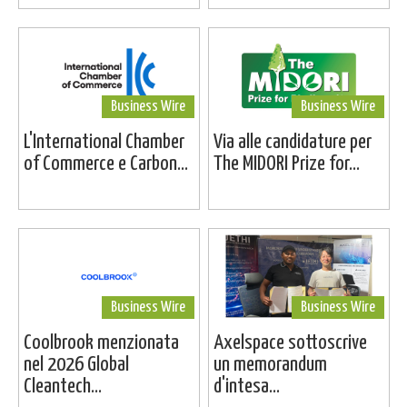
Business Wire
Business Wire
L'International Chamber
Via alle candidature per
of Commerce e Carbon...
The MIDORI Prize for...
Business Wire
Business Wire
Coolbrook menzionata
Axelspace sottoscrive
nel 2026 Global
un memorandum
Cleantech...
d'intesa...