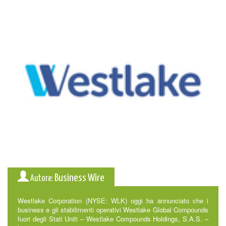
Business Wire
Autore:
Westlake Corporation (NYSE: WLK) oggi ha annunciato che i
business e gli stabilimenti operativi Westlake Global Compounds
fuori degli Stati Uniti – Westlake Compounds Holdings, S.A.S. –