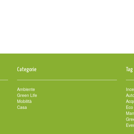
Categorie
Tag
Ambiente
Ince
Green Life
Auto
Mobilità
Acqu
Casa
Eco
Man
Gre
Even