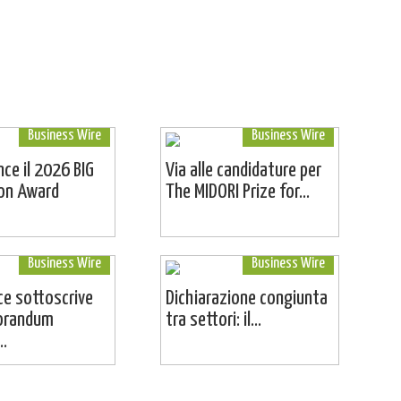
Business Wire
Business Wire
ince il 2026 BIG
Via alle candidature per
ion Award
The MIDORI Prize for...
Business Wire
Business Wire
e sottoscrive
Dichiarazione congiunta
orandum
tra settori: il...
..