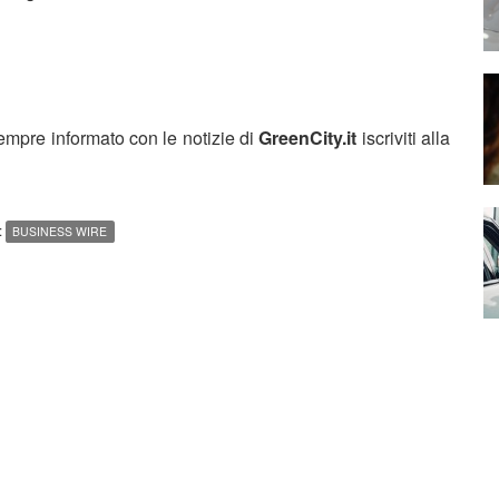
sempre informato con le notizie di
GreenCity.it
iscriviti alla
:
BUSINESS WIRE