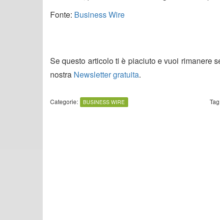
Fonte:
Business Wire
Se questo articolo ti è piaciuto e vuoi rimanere 
nostra
Newsletter gratuita
.
Categorie:
Tag
BUSINESS WIRE