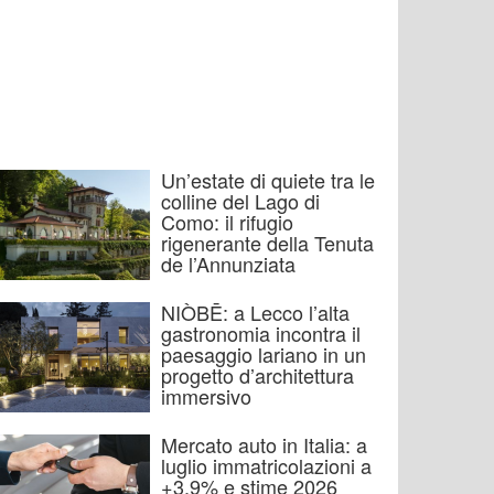
Un’estate di quiete tra le
colline del Lago di
Como: il rifugio
rigenerante della Tenuta
de l’Annunziata
NIÒBĒ: a Lecco l’alta
gastronomia incontra il
paesaggio lariano in un
progetto d’architettura
immersivo
Mercato auto in Italia: a
luglio immatricolazioni a
+3,9% e stime 2026