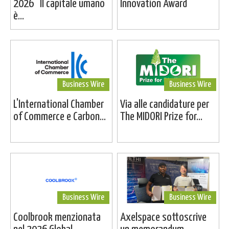
2026 “Il capitale umano
Innovation Award
è...
Business Wire
Business Wire
L'International Chamber
Via alle candidature per
of Commerce e Carbon...
The MIDORI Prize for...
Business Wire
Business Wire
Coolbrook menzionata
Axelspace sottoscrive