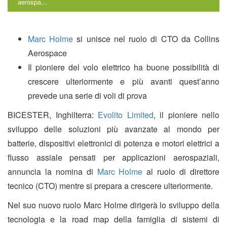
aerospa...
Marc Holme
si unisce nel ruolo di CTO da Collins
Aerospace
Il pioniere del volo elettrico ha buone possibilità di
crescere ulteriormente e più avanti quest’anno
prevede una serie di voli di prova
BICESTER, Inghilterra:
Evolito Limited
, il pioniere nello
sviluppo delle soluzioni più avanzate al mondo per
batterie, dispositivi elettronici di potenza e motori elettrici a
flusso assiale pensati per applicazioni aerospaziali,
annuncia la nomina di
Marc Holme
al ruolo di direttore
tecnico (CTO) mentre si prepara a crescere ulteriormente.
Nel suo nuovo ruolo Marc Holme dirigerà lo sviluppo della
tecnologia e la road map della famiglia di sistemi di