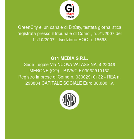
GreenCity e' un canale di BitCity, testata giornalistica
registrata presso il tribunale di Como , n. 21/2007 del
11/10/2007 - Iscrizione ROC n. 15698
G11 MEDIA S.R.L.
Sede Legale Via NUOVA VALASSINA, 4 22046
MERONE (CO) - P.IVA/C.F.03062910132
Registro imprese di Como n. 03062910132 - REA n.
293834 CAPITALE SOCIALE Euro 30.000 i.v.