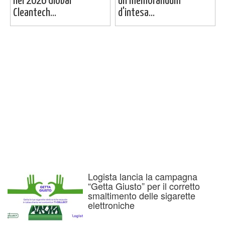
nel 2026 Global
un memorandum
Cleantech...
d'intesa...
Logista lancia la campagna
“Getta Giusto” per il corretto
smaltimento delle sigarette
elettroniche