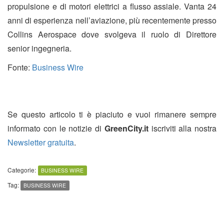
propulsione e di motori elettrici a flusso assiale. Vanta 24
anni di esperienza nell’aviazione, più recentemente presso
Collins Aerospace dove svolgeva il ruolo di Direttore
senior ingegneria.
Fonte:
Business Wire
Se questo articolo ti è piaciuto e vuoi rimanere sempre
informato con le notizie di
GreenCity.it
iscriviti alla nostra
Newsletter gratuita
.
Categorie:
BUSINESS WIRE
Tag:
BUSINESS WIRE