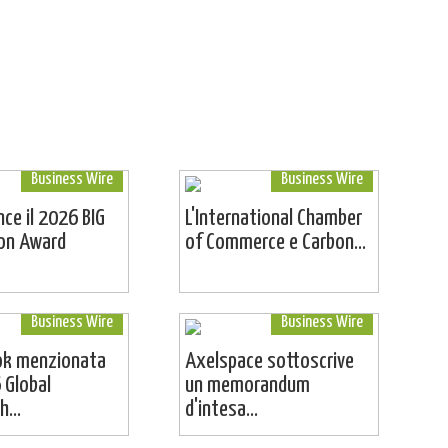
Business Wire
Business Wire
ince il 2026 BIG
L'International Chamber
ion Award
of Commerce e Carbon...
Business Wire
Business Wire
ok menzionata
Axelspace sottoscrive
 Global
un memorandum
...
d'intesa...