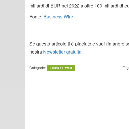
miliardi di EUR nel 2022 a oltre 100 miliardi di eu
Fonte:
Business Wire
Se questo articolo ti è piaciuto e vuoi rimanere 
nostra
Newsletter gratuita
.
Categorie:
Tag
BUSINESS WIRE