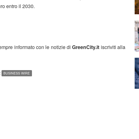
ro entro il 2030.
sempre informato con le notizie di
GreenCity.it
iscriviti alla
:
BUSINESS WIRE