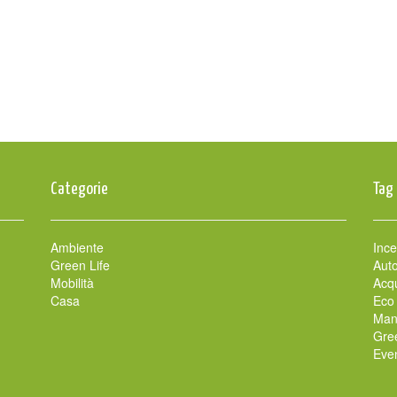
Categorie
Tag
Ambiente
Ince
Green Life
Auto
Mobilità
Acqu
Casa
Eco
Man
Gre
Even