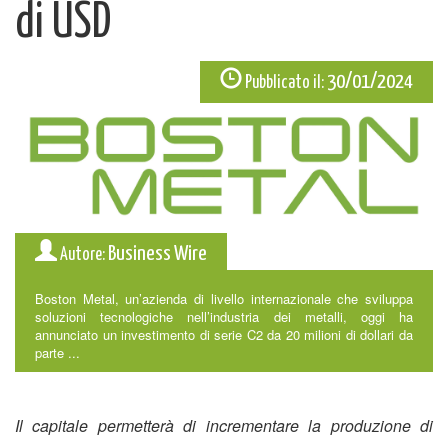
di USD
30/01/2024
Pubblicato il:
Business Wire
Autore:
Boston Metal, un’azienda di livello internazionale che sviluppa
soluzioni tecnologiche nell’industria dei metalli, oggi ha
annunciato un investimento di serie C2 da 20 milioni di dollari da
parte ...
Il capitale permetterà di incrementare la produzione di