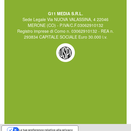
G11 MEDIA S.R.L.
Sede Legale Via NUOVA VALASSINA, 4 22046
MERONE (CO) - P.IVA/C.F.03062910132
Registro imprese di Como n. 03062910132 - REA n.
293834 CAPITALE SOCIALE Euro 30.000 i.v.
Le tue preferenze relative alla privacy