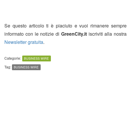
Se questo articolo ti è piaciuto e vuoi rimanere sempre
informato con le notizie di
GreenCity.it
iscriviti alla nostra
Newsletter gratuita
.
Categorie:
BUSINESS WIRE
Tag:
BUSINESS WIRE