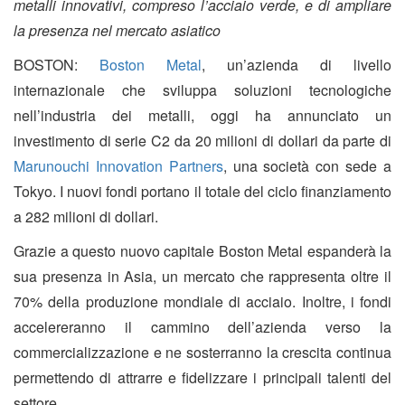
metalli innovativi, compreso l’acciaio verde, e di ampliare
la presenza nel mercato asiatico
BOSTON:
Boston Metal
, un’azienda di livello
internazionale che sviluppa soluzioni tecnologiche
nell’industria dei metalli, oggi ha annunciato un
investimento di serie C2 da 20 milioni di dollari da parte di
Marunouchi Innovation Partners
, una società con sede a
Tokyo. I nuovi fondi portano il totale del ciclo finanziamento
a 282 milioni di dollari.
Grazie a questo nuovo capitale Boston Metal espanderà la
sua presenza in Asia, un mercato che rappresenta oltre il
70% della produzione mondiale di acciaio. Inoltre, i fondi
accelereranno il cammino dell’azienda verso la
commercializzazione e ne sosterranno la crescita continua
permettendo di attrarre e fidelizzare i principali talenti del
settore.