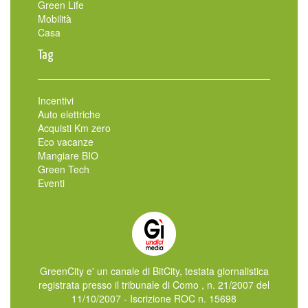
Green Life
Mobilità
Casa
Tag
Incentivi
Auto elettriche
Acquisti Km zero
Eco vacanze
Mangiare BIO
Green Tech
Eventi
GreenCity e' un canale di BitCity, testata giornalistica
registrata presso il tribunale di Como , n. 21/2007 del
11/10/2007 - Iscrizione ROC n. 15698