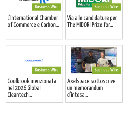
Business Wire
Business Wire
L'International Chamber
Via alle candidature per
of Commerce e Carbon...
The MIDORI Prize for...
Business Wire
Business Wire
Coolbrook menzionata
Axelspace sottoscrive
nel 2026 Global
un memorandum
Cleantech...
d'intesa...