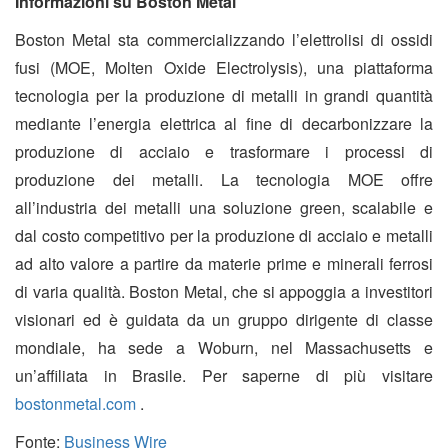
Informazioni su Boston Metal
Boston Metal sta commercializzando l’elettrolisi di ossidi
fusi (MOE, Molten Oxide Electrolysis), una piattaforma
tecnologia per la produzione di metalli in grandi quantità
mediante l’energia elettrica al fine di decarbonizzare la
produzione di acciaio e trasformare i processi di
produzione dei metalli. La tecnologia MOE offre
all’industria dei metalli una soluzione green, scalabile e
dal costo competitivo per la produzione di acciaio e metalli
ad alto valore a partire da materie prime e minerali ferrosi
di varia qualità. Boston Metal, che si appoggia a investitori
visionari ed è guidata da un gruppo dirigente di classe
mondiale, ha sede a Woburn, nel Massachusetts e
un’affiliata in Brasile. Per saperne di più visitare
bostonmetal.com
.
Fonte:
Business Wire