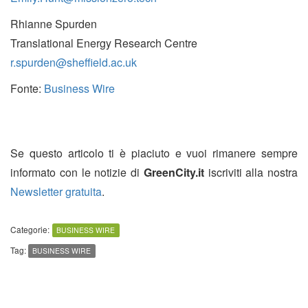
Rhianne Spurden
Translational Energy Research Centre
r.spurden@sheffield.ac.uk
Fonte:
Business Wire
Se questo articolo ti è piaciuto e vuoi rimanere sempre
informato con le notizie di
GreenCity.it
iscriviti alla nostra
Newsletter gratuita
.
Categorie:
BUSINESS WIRE
Tag:
BUSINESS WIRE