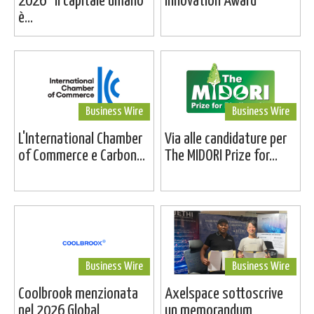
2026 “Il capitale umano
Innovation Award
è...
Business Wire
Business Wire
L'International Chamber
Via alle candidature per
of Commerce e Carbon...
The MIDORI Prize for...
Business Wire
Business Wire
Coolbrook menzionata
Axelspace sottoscrive
nel 2026 Global
un memorandum