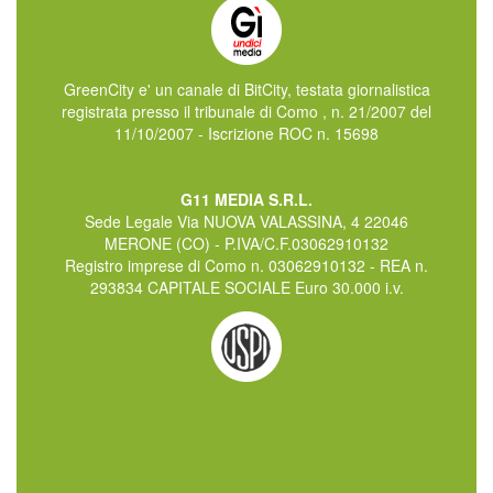
GreenCity e' un canale di BitCity, testata giornalistica
registrata presso il tribunale di Como , n. 21/2007 del
11/10/2007 - Iscrizione ROC n. 15698
G11 MEDIA S.R.L.
Sede Legale Via NUOVA VALASSINA, 4 22046
MERONE (CO) - P.IVA/C.F.03062910132
Registro imprese di Como n. 03062910132 - REA n.
293834 CAPITALE SOCIALE Euro 30.000 i.v.