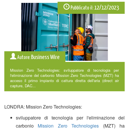
12/12/2023
Pubblicato il:
Business Wire
Autore:
Mission Zero Technologies: sviluppatore di tecnologia per
l'eliminazione del carbonio Mission Zero Technologies (MZT) ha
acceso il primo impianto di cattura diretta dell'aria (direct air
capture, DAC...
LONDRA: Mission Zero Technologies:
sviluppatore di tecnologia per l'eliminazione del
carbonio
Mission Zero Technologies
(MZT) ha