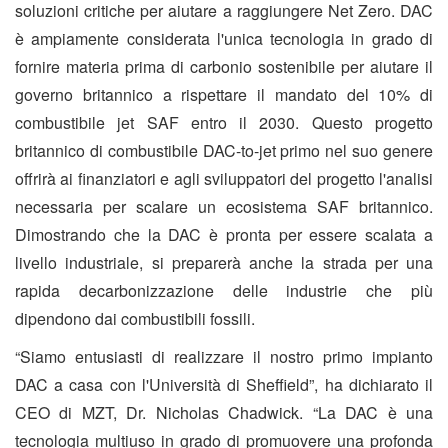
soluzioni critiche per aiutare a raggiungere Net Zero. DAC
è ampiamente considerata l'unica tecnologia in grado di
fornire materia prima di carbonio sostenibile per aiutare il
governo britannico a rispettare il mandato del 10% di
combustibile jet SAF entro il 2030. Questo progetto
britannico di combustibile DAC-to-jet primo nel suo genere
offrirà ai finanziatori e agli sviluppatori del progetto l'analisi
necessaria per scalare un ecosistema SAF britannico.
Dimostrando che la DAC è pronta per essere scalata a
livello industriale, si preparerà anche la strada per una
rapida decarbonizzazione delle industrie che più
dipendono dai combustibili fossili.
“Siamo entusiasti di realizzare il nostro primo impianto
DAC a casa con l'Università di Sheffield”, ha dichiarato il
CEO di MZT, Dr. Nicholas Chadwick. “La DAC è una
tecnologia multiuso in grado di promuovere una profonda