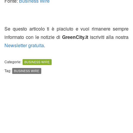
Fonte:
Business Wire
Se questo articolo ti è piaciuto e vuoi rimanere sempre
informato con le notizie di
GreenCity.it
iscriviti alla nostra
Newsletter gratuita
.
Categorie:
BUSINESS WIRE
Tag:
BUSINESS WIRE