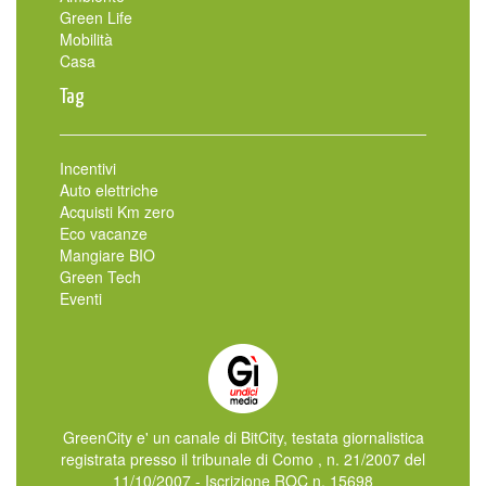
Green Life
Mobilità
Casa
Tag
Incentivi
Auto elettriche
Acquisti Km zero
Eco vacanze
Mangiare BIO
Green Tech
Eventi
GreenCity e' un canale di BitCity, testata giornalistica
registrata presso il tribunale di Como , n. 21/2007 del
11/10/2007 - Iscrizione ROC n. 15698