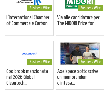
Business Wire
Business Wire
L'International Chamber
Via alle candidature per
of Commerce e Carbon...
The MIDORI Prize for...
Business Wire
Business Wire
Coolbrook menzionata
Axelspace sottoscrive
nel 2026 Global
un memorandum
Cleantech...
d'intesa...