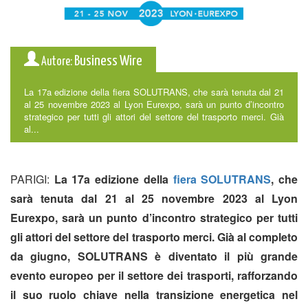
Business Wire
Autore:
La 17a edizione della fiera SOLUTRANS, che sarà tenuta dal 21
al 25 novembre 2023 al Lyon Eurexpo, sarà un punto d’incontro
strategico per tutti gli attori del settore del trasporto merci. Già
al...
PARIGI:
La 17a edizione della
fiera SOLUTRANS
, che
sarà tenuta dal 21 al 25 novembre 2023 al Lyon
Eurexpo, sarà un punto d’incontro strategico per tutti
gli attori del settore del trasporto merci. Già al completo
da giugno, SOLUTRANS è diventato il più grande
evento europeo per il settore dei trasporti, rafforzando
il suo ruolo chiave nella transizione energetica nel