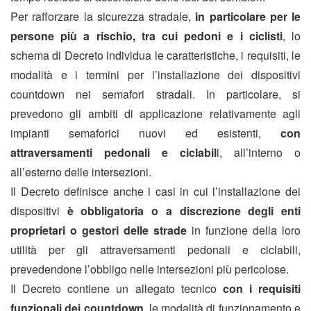
Per rafforzare la sicurezza stradale,
in particolare per le
persone più a rischio, tra cui pedoni e i ciclisti
, lo
schema di Decreto individua le caratteristiche, i requisiti, le
modalità e i termini per l’installazione dei dispositivi
countdown nei semafori stradali. In particolare, si
prevedono gli ambiti di applicazione relativamente agli
impianti semaforici nuovi ed esistenti,
con
attraversamenti pedonali e ciclabil
i, all’interno o
all’esterno delle intersezioni.
Il Decreto definisce anche i casi in cui l’installazione dei
dispositivi
è obbligatoria o a discrezione degli enti
proprietari o gestori delle strade
in funzione della loro
utilità per gli attraversamenti pedonali e ciclabili,
prevedendone l’obbligo nelle intersezioni più pericolose.
Il Decreto contiene un allegato tecnico
con i requisiti
funzionali dei countdown
, le modalità di funzionamento e