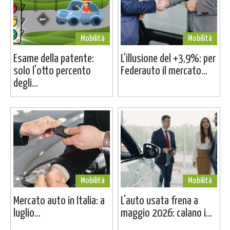
Mobilità
Mobilità
Esame della patente:
L’illusione del +3,9%: per
solo l'otto percento
Federauto il mercato...
degli...
Mobilità
Mobilità
Mercato auto in Italia: a
L'auto usata frena a
luglio...
maggio 2026: calano i...