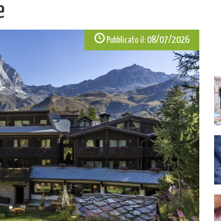
e
08/07/2026
Pubblicato il: