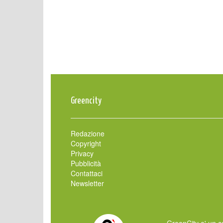
Greencity
Redazione
Copyright
Privacy
Pubblicità
Contattaci
Newsletter
GreenCity e' un ca