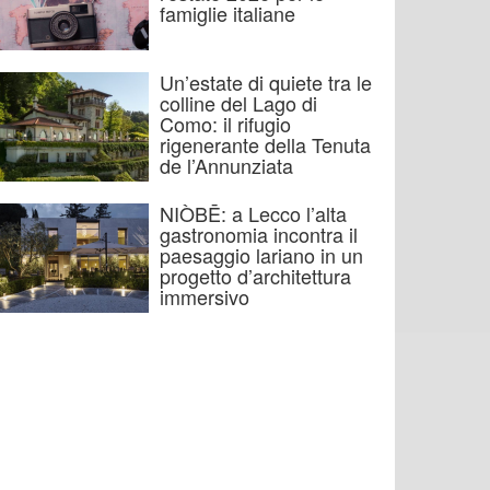
famiglie italiane
Un’estate di quiete tra le
colline del Lago di
Como: il rifugio
rigenerante della Tenuta
de l’Annunziata
NIÒBĒ: a Lecco l’alta
gastronomia incontra il
paesaggio lariano in un
progetto d’architettura
immersivo