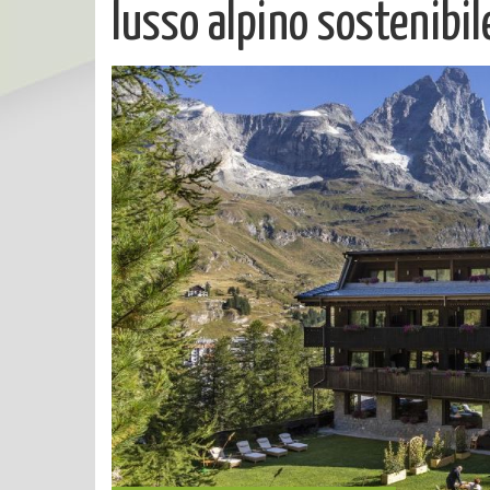
lusso alpino sostenibil