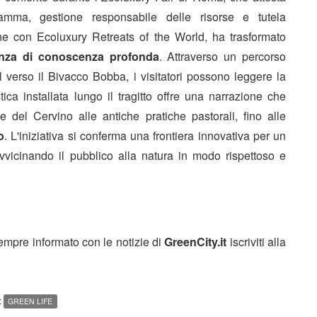
 gamma, gestione responsabile delle risorse e tutela
one con Ecoluxury Retreats of the World, ha trasformato
enza di conoscenza profonda
. Attraverso un percorso
l verso il Bivacco Bobba, i visitatori possono leggere la
stica installata lungo il tragitto offre una narrazione che
 del Cervino alle antiche pratiche pastorali, fino alle
o
. L'iniziativa si conferma una frontiera innovativa per un
vicinando il pubblico alla natura in modo rispettoso e
sempre informato con le notizie di
GreenCity.it
iscriviti alla
:
GREEN LIFE