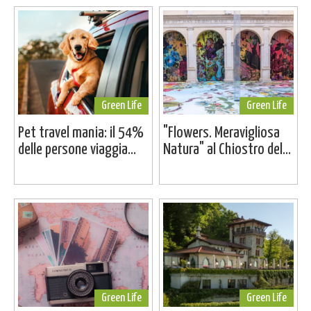
Green Life
Green Life
Pet travel mania: il 54%
"Flowers. Meravigliosa
delle persone viaggia...
Natura" al Chiostro del...
Green Life
Green Life