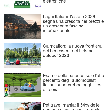
elettroniche
Laghi Italiani: l'estate 2026
segna una crescita nei prezzi e
un crescente fascino
internazionale
Calmcation: la nuova frontiera
del benessere nel turismo
outdoor 2026
Esame della patente: solo l'otto
percento degli automobilisti
italiani supererebbe oggi il test
di teoria
Pet travel mania: il 54% delle
persone viaggia con il proprio