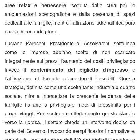
aree relax e benessere
, seguita dalla cura per le
ambientazioni scenografiche e dalla presenza di spazi
dedicati alle famiglie, mentre l’attrazione adrenalinica pura
passa in secondo piano.
Luciano Pareschi, Presidente di AssoParchi, sottolinea
come le imprese abbiano scelto di non scaricare
integralmente sui prezzi l’aumento dei costi, privilegiando
invece il
contenimento del biglietto d’ingresso
e
l’attivazione di formule promozionali flessibili. Questa
strategia, definita come una scelta tanto industriale quanto
sociale, mira a intercettare la crescente tendenza delle
famiglie italiane a privilegiare mete di prossimità per i
propri viaggi. Per sostenere ulteriormente questo slancio
verso la ripresa, il settore chiede un intervento deciso da
parte del Governo, invocando semplificazioni normative e,
soprattutto, una
riduzione dell’IVA sui biglietti
, guardando