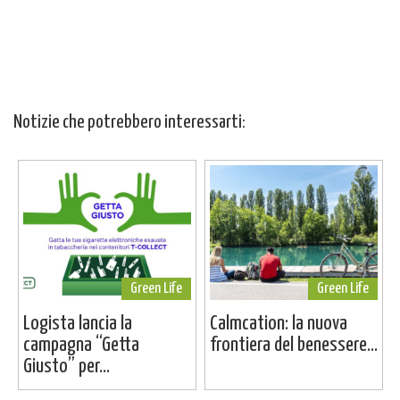
Notizie che potrebbero interessarti:
Green Life
Green Life
Logista lancia la
Calmcation: la nuova
campagna “Getta
frontiera del benessere...
Giusto” per...