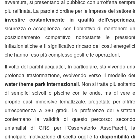
avventura, si presentano al pubblico con un'offerta sempre
più raffinata. La parola d’ordine per le imprese del settore è
investire costantemente in qualità dell'esperienza
,
sicurezza e accoglienza, con l’obiettivo di mantenere un
posizionamento competitivo nonostante le pressioni
inflazionistiche e il significativo rincaro dei costi energetici
che hanno reso più complesso gestire le operazioni.
Il volto dei parchi acquatici, in particolare, sta vivendo una
profonda trasformazione, evolvendo verso il modello dei
water theme park internazionali
. Non si tratta più soltanto
di semplici scivoli o piscine con le onde, ma di vere e
proprie oasi immersive tematizzate, progettate per offrire
un'esperienza a 360 gradi. Le preferenze dei visitatori
confermano la validità di questo percorso: secondo
un’analisi di GRS per l’Osservatorio AssoParchi, la
principale motivazione di scelta oggi è la
disponibilità di