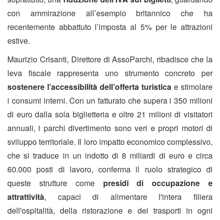
con ammirazione all’esempio britannico che ha
recentemente abbattuto l’imposta al 5% per le attrazioni
estive.
Maurizio Crisanti, Direttore di AssoParchi, ribadisce che la
leva fiscale rappresenta uno strumento concreto per
sostenere l’accessibilità dell’offerta turistica
e stimolare
i consumi interni. Con un fatturato che supera i 350 milioni
di euro dalla sola biglietteria e oltre 21 milioni di visitatori
annuali, i parchi divertimento sono veri e propri motori di
sviluppo territoriale. Il loro impatto economico complessivo,
che si traduce in un indotto di 8 miliardi di euro e circa
60.000 posti di lavoro, conferma il ruolo strategico di
queste strutture come
presidi di occupazione e
attrattività
, capaci di alimentare l'intera filiera
dell'ospitalità, della ristorazione e dei trasporti in ogni