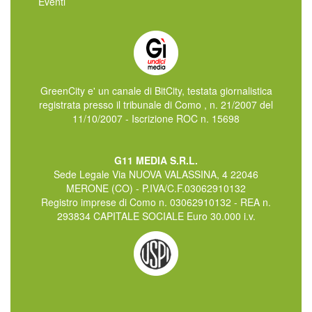
Eventi
GreenCity e' un canale di BitCity, testata giornalistica
registrata presso il tribunale di Como , n. 21/2007 del
11/10/2007 - Iscrizione ROC n. 15698
G11 MEDIA S.R.L.
Sede Legale Via NUOVA VALASSINA, 4 22046
MERONE (CO) - P.IVA/C.F.03062910132
Registro imprese di Como n. 03062910132 - REA n.
293834 CAPITALE SOCIALE Euro 30.000 i.v.