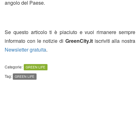
angolo del Paese.
Se questo articolo ti è piaciuto e vuoi rimanere sempre
informato con le notizie di
GreenCity.it
iscriviti alla nostra
Newsletter gratuita
.
Categorie:
GREEN LIFE
Tag:
GREEN LIFE