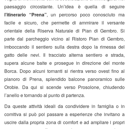
paesaggio circostante. Un’idea è quella di seguire
l’itinerario “Prena”
, un percorso poco conosciuto ma
facile e sicuro, che permette di ammirare il versante
orientale della Riserva Naturale di Pian di Gembro. Si
parte dal parcheggio vicino al Ristoro Pian di Gembro,
imboccando il sentiero sulla destra dopo la rimessa del
gatto delle nevi. Il tracciato alterna sentiero e strada,
supera alcune baite e prosegue in direzione del monte
Borca. Dopo alcuni tornanti si rientra verso ovest fino al
pianoro di Prena, splendido balcone panoramico sulle
Orobie. Da qui si scende verso Prosolone, chiudendo
l’anello e tornando al punto di partenza.
Da queste attività ideali da condividere in famiglia o in
comitiva si può poi passare a esperienze che invitano a
uscire dalla propria zona di comfort e ad ampliare i propri