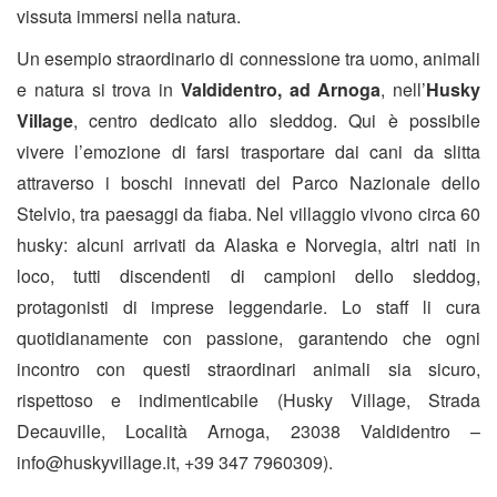
vissuta immersi nella natura.
Un esempio straordinario di connessione tra uomo, animali
e natura si trova in
Valdidentro, ad Arnoga
, nell’
Husky
Village
, centro dedicato allo sleddog. Qui è possibile
vivere l’emozione di farsi trasportare dai cani da slitta
attraverso i boschi innevati del Parco Nazionale dello
Stelvio, tra paesaggi da fiaba. Nel villaggio vivono circa 60
husky: alcuni arrivati da Alaska e Norvegia, altri nati in
loco, tutti discendenti di campioni dello sleddog,
protagonisti di imprese leggendarie. Lo staff li cura
quotidianamente con passione, garantendo che ogni
incontro con questi straordinari animali sia sicuro,
rispettoso e indimenticabile (Husky Village, Strada
Decauville, Località Arnoga, 23038 Valdidentro –
info@huskyvillage.it, +39 347 7960309).