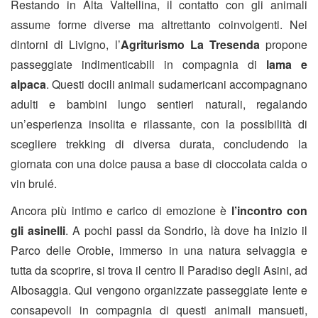
Restando in Alta Valtellina, il contatto con gli animali
assume forme diverse ma altrettanto coinvolgenti. Nei
dintorni di Livigno, l’
Agriturismo La Tresenda
propone
passeggiate indimenticabili in compagnia di
lama e
alpaca
. Questi docili animali sudamericani accompagnano
adulti e bambini lungo sentieri naturali, regalando
un’esperienza insolita e rilassante, con la possibilità di
scegliere trekking di diversa durata, concludendo la
giornata con una dolce pausa a base di cioccolata calda o
vin brulé.
Ancora più intimo e carico di emozione è
l’incontro con
gli asinelli
. A pochi passi da Sondrio, là dove ha inizio il
Parco delle Orobie, immerso in una natura selvaggia e
tutta da scoprire, si trova il centro Il Paradiso degli Asini, ad
Albosaggia. Qui vengono organizzate passeggiate lente e
consapevoli in compagnia di questi animali mansueti,