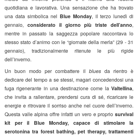
quotidiana e lavorativa. Una sensazione che ha trovato
una data simbolica nel
Blue Monday
, il terzo lunedì di
gennaio,
considerato il giorno più triste dell’anno
,
mentre in passato la saggezza popolare raccontava lo
stesso stato d’animo con le “giornate della merla” (29 - 31
gennaio), tradizionalmente ritenute le più rigide
dell’inverno.
Un buon modo per combattere il
blues
da rientro è
dedicare del tempo a se stessi, magari concedendosi una
fuga rigenerante in una destinazione come la
Valtellina
,
che invita a rallentare, prendersi cura di sé, ricaricare le
energie e ritrovare il sorriso anche nel cuore dell’inverno.
Questa valle alpina offre infatti un vero e proprio
survival
kit per il Blue Monday, capace di stimolare la
serotonina tra forest bathing, pet therapy, trattamenti