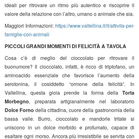
ideali per ritrovare un ritmo più autentico e riscoprire il
valore della relazione con l’altro, umano o animale che sia.
Maggiori Informazioni:
https://www.valtellina.it/it/attivita-per-
famiglie-con-animali
PICCOLI GRANDI MOMENTI DI FELICITÀ A TAVOLA
Cosa c’è di meglio del cioccolato per ritrovare il
buonumore? Il cioccolato, infatti, è ricco di triptofano, un
aminoacido essenziale che favorisce l’aumento della
serotonina, il cosiddetto “ormone della felicità”. In
Valtellina, questa gioia prende la forma della
Torta
Morbegno
, preparata artigianalmente nel laboratorio
Dolce Forno
della cittadina, cuore della gastronomia della
bassa valle. Burro, cioccolato e mandorle tritate si
uniscono in un dolce morbido e profumato, capace di
esaltare ogni morso. Ancora più irresistibile se servita con