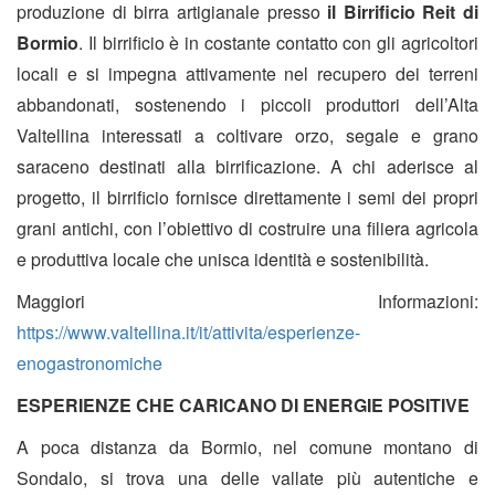
produzione di birra artigianale presso
il Birrificio Reit di
Bormio
. Il birrificio è in costante contatto con gli agricoltori
locali e si impegna attivamente nel recupero dei terreni
abbandonati, sostenendo i piccoli produttori dell’Alta
Valtellina interessati a coltivare orzo, segale e grano
saraceno destinati alla birrificazione. A chi aderisce al
progetto, il birrificio fornisce direttamente i semi dei propri
grani antichi, con l’obiettivo di costruire una filiera agricola
e produttiva locale che unisca identità e sostenibilità.
Maggiori Informazioni:
https://www.valtellina.it/it/attivita/esperienze-
enogastronomiche
ESPERIENZE CHE CARICANO DI ENERGIE POSITIVE
A poca distanza da Bormio, nel comune montano di
Sondalo, si trova una delle vallate più autentiche e