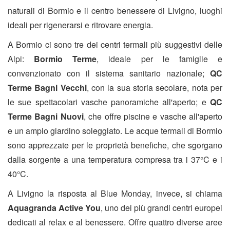
naturali di Bormio e il centro benessere di Livigno, luoghi
ideali per rigenerarsi e ritrovare energia.
A Bormio ci sono tre dei centri termali più suggestivi delle
Alpi:
Bormio Terme
, ideale per le famiglie e
convenzionato con il sistema sanitario nazionale;
QC
Terme Bagni Vecchi
, con la sua storia secolare, nota per
le sue spettacolari vasche panoramiche all'aperto; e
QC
Terme Bagni Nuovi
, che offre piscine e vasche all'aperto
e un ampio giardino soleggiato. Le acque termali di Bormio
sono apprezzate per le proprietà benefiche, che sgorgano
dalla sorgente a una temperatura compresa tra i 37°C e i
40°C.
A Livigno la risposta al Blue Monday, invece, si chiama
Aquagranda Active You
, uno dei più grandi centri europei
dedicati al relax e al benessere. Offre quattro diverse aree