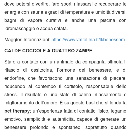
dove potersi divertire, fare sport, rilassarsi e recuperare le
energie con saune a gradi di temperatura e umidità diversi,
bagni di vapore curativi e anche una piscina con
idromassaggio e acqua salata.
Maggiori informazioni:
https://www.valtellina.it/it/benessere
CALDE COCCOLE A QUATTRO ZAMPE
Stare a contatto con un animale da compagnia stimola il
rilascio di ossitocina, l’ormone del benessere, e di
endorfine, che favoriscono una sensazione di piacere,
riducendo al contempo il cortisolo, responsabile dello
stress. Il risultato è uno stato di calma, rilassamento e
miglioramento dell’umore. È su queste basi che si fonda la
pet therapy
: un’esperienza fatta di contatto fisico, legame
emotivo, semplicità e autenticità, capace di generare un
benessere profondo e spontaneo, soprattutto quando