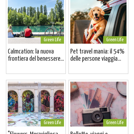
Green Life
Green Life
Calmcation: la nuova
Pet travel mania: il 54%
frontiera del benessere...
delle persone viaggia...
Green Life
Green Life