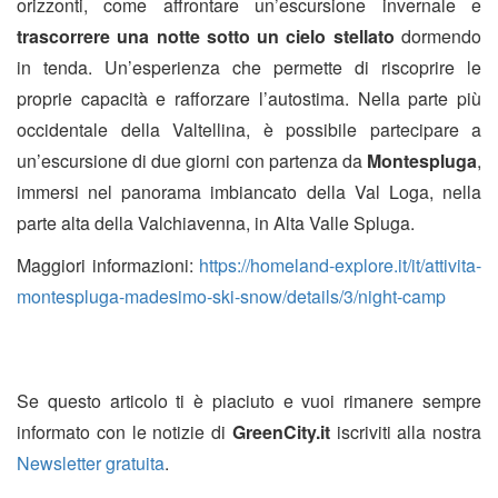
orizzonti, come affrontare un’escursione invernale e
trascorrere una notte sotto un cielo stellato
dormendo
in tenda. Un’esperienza che permette di riscoprire le
proprie capacità e rafforzare l’autostima. Nella parte più
occidentale della Valtellina, è possibile partecipare a
un’escursione di due giorni con partenza da
Montespluga
,
immersi nel panorama imbiancato della Val Loga, nella
parte alta della Valchiavenna, in Alta Valle Spluga.
Maggiori informazioni:
https://homeland-explore.it/it/attivita-
montespluga-madesimo-ski-snow/details/3/night-camp
Se questo articolo ti è piaciuto e vuoi rimanere sempre
informato con le notizie di
GreenCity.it
iscriviti alla nostra
Newsletter gratuita
.