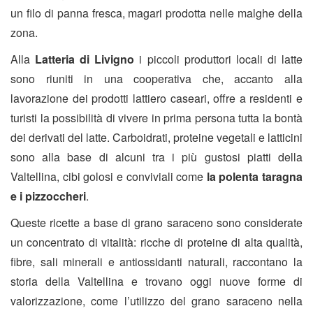
un filo di panna fresca, magari prodotta nelle malghe della
zona.
Alla
Latteria di Livigno
i piccoli produttori locali di latte
sono riuniti in una cooperativa che, accanto alla
lavorazione dei prodotti lattiero caseari, offre a residenti e
turisti la possibilità di vivere in prima persona tutta la bontà
dei derivati del latte. Carboidrati, proteine vegetali e latticini
sono alla base di alcuni tra i più gustosi piatti della
Valtellina, cibi golosi e conviviali come
la polenta taragna
e i pizzoccheri
.
Queste ricette a base di grano saraceno sono considerate
un concentrato di vitalità: ricche di proteine di alta qualità,
fibre, sali minerali e antiossidanti naturali, raccontano la
storia della Valtellina e trovano oggi nuove forme di
valorizzazione, come l’utilizzo del grano saraceno nella