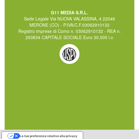
G11 MEDIA S.R.L.
Sede Legale Via NUOVA VALASSINA, 4 22046
MERONE (CO) - P.IVA/C.F.03062910132
Registro imprese di Como n. 03062910132 - REA n.
293834 CAPITALE SOCIALE Euro 30.000 i.v.
Le tue preferenze relative alla privacy