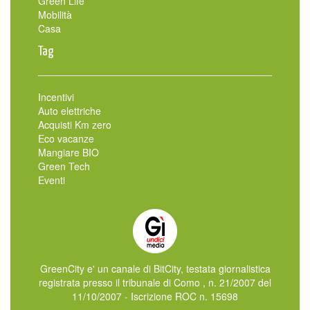
Green Life
Mobilità
Casa
Tag
Incentivi
Auto elettriche
Acquisti Km zero
Eco vacanze
Mangiare BIO
Green Tech
Eventi
GreenCity e' un canale di BitCity, testata giornalistica
registrata presso il tribunale di Como , n. 21/2007 del
11/10/2007 - Iscrizione ROC n. 15698