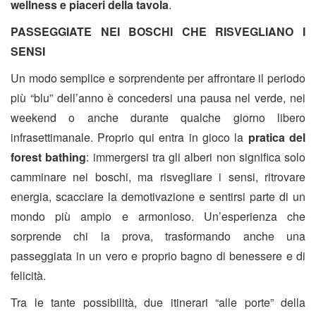
wellness e piaceri della tavola
.
PASSEGGIATE NEI BOSCHI CHE RISVEGLIANO I
SENSI
Un modo semplice e sorprendente per affrontare il periodo
più “blu” dell’anno è concedersi una pausa nel verde, nei
weekend o anche durante qualche giorno libero
infrasettimanale. Proprio qui entra in gioco la
pratica del
forest bathing
: immergersi tra gli alberi non significa solo
camminare nei boschi, ma risvegliare i sensi, ritrovare
energia, scacciare la demotivazione e sentirsi parte di un
mondo più ampio e armonioso. Un’esperienza che
sorprende chi la prova, trasformando anche una
passeggiata in un vero e proprio bagno di benessere e di
felicità.
Tra le tante possibilità, due itinerari “alle porte” della