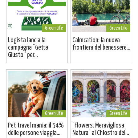
Green Life
Green Life
Logista lancia la
Calmcation: la nuova
campagna “Getta
frontiera del benessere...
Giusto” per...
Green Life
Green Life
Pet travel mania: il 54%
"Flowers. Meravigliosa
delle persone viaggia...
Natura" al Chiostro del...