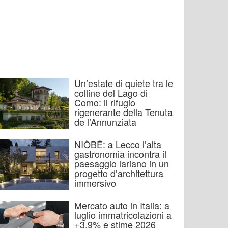
Un’estate di quiete tra le
colline del Lago di
Como: il rifugio
rigenerante della Tenuta
de l’Annunziata
NIÒBĒ: a Lecco l’alta
gastronomia incontra il
paesaggio lariano in un
progetto d’architettura
immersivo
Mercato auto in Italia: a
luglio immatricolazioni a
+3,9% e stime 2026