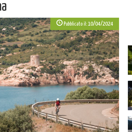
na
10/04/2024
Pubblicato il: