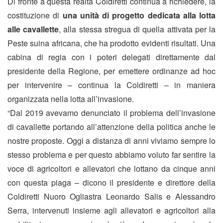
Di fronte a questa realtà Coldiretti continua a richiedere, la
costituzione di
una unità di progetto dedicata alla lotta
alle cavallette
, alla stessa stregua di quella attivata per la
Peste suina africana, che ha prodotto evidenti risultati. Una
cabina di regia con i poteri delegati direttamente dal
presidente della Regione, per emettere ordinanze ad hoc
per intervenire – continua la Coldiretti – in maniera
organizzata nella lotta all’invasione.
“Dal 2019 avevamo denunciato il problema dell’invasione
di cavallette portando all’attenzione della politica anche le
nostre proposte. Oggi a distanza di anni viviamo sempre lo
stesso problema e per questo abbiamo voluto far sentire la
voce di agricoltori e allevatori che lottano da cinque anni
con questa piaga – dicono il presidente e direttore della
Coldiretti Nuoro Ogliastra Leonardo Salis e Alessandro
Serra, intervenuti insieme agli allevatori e agricoltori alla