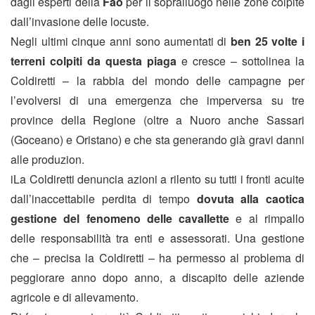
dagli esperti della
Fao
per il sopralluogo nelle zone colpite
dall’invasione delle locuste.
Negli ultimi cinque anni sono aumentati di
ben 25 volte i
terreni colpiti da questa piaga
e cresce – sottolinea la
Coldiretti – la rabbia del mondo delle campagne per
l’evolversi di una emergenza che imperversa su tre
province della Regione (oltre a Nuoro anche Sassari
(Goceano) e Oristano) e che sta generando già gravi danni
alle produzion.
iLa Coldiretti denuncia azioni a rilento su tutti i fronti acuite
dall’inaccettabile perdita di tempo
dovuta alla caotica
gestione del fenomeno delle cavallette
e al rimpallo
delle responsabilità tra enti e assessorati. Una gestione
che – precisa la Coldiretti – ha permesso al problema di
peggiorare anno dopo anno, a discapito delle aziende
agricole e di allevamento.