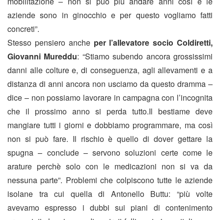
mobilitazione – non si può più andare anni così e le
aziende sono in ginocchio e per questo vogliamo fatti
concreti”.
Stesso pensiero anche
per l’allevatore socio Coldiretti,
Giovanni Mureddu
: “Stiamo subendo ancora grossissimi
danni alle colture e, di conseguenza, agli allevamenti e a
distanza di anni ancora non usciamo da questo dramma –
dice – non possiamo lavorare in campagna con l’incognita
che il prossimo anno si perda tutto.Il bestiame deve
mangiare tutti i giorni e dobbiamo programmare, ma così
non si può fare. Il rischio è quello di dover gettare la
spugna – conclude – servono soluzioni certe come le
arature perchè solo con le medicazioni non si va da
nessuna parte”. Problemi che colpiscono tutte le aziende
isolane tra cui quella di Antonello Buttu: “più volte
avevamo espresso i dubbi sui piani di contenimento