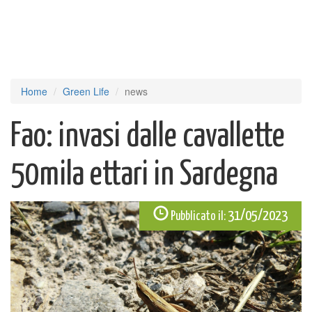
Home
Green Life
news
Fao: invasi dalle cavallette
50mila ettari in Sardegna
31/05/2023
Pubblicato il: