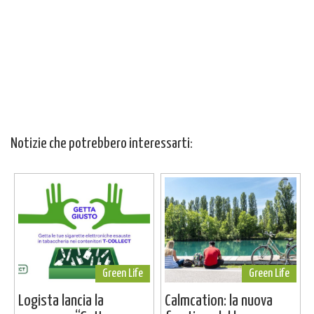
Notizie che potrebbero interessarti:
Green Life
Green Life
Logista lancia la
Calmcation: la nuova