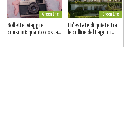
Green Life
Green Life
Bollette, viaggi e
Un’estate di quiete tra
consumi: quanto costa...
le colline del Lago di...