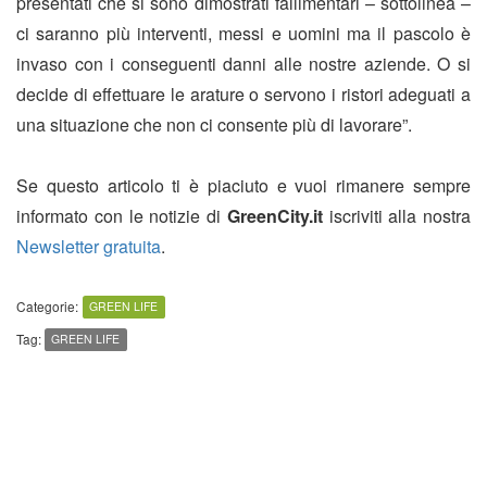
presentati che si sono dimostrati fallimentari – sottolinea –
ci saranno più interventi, messi e uomini ma il pascolo è
invaso con i conseguenti danni alle nostre aziende. O si
decide di effettuare le arature o servono i ristori adeguati a
una situazione che non ci consente più di lavorare”.
Se questo articolo ti è piaciuto e vuoi rimanere sempre
informato con le notizie di
GreenCity.it
iscriviti alla nostra
Newsletter gratuita
.
Categorie:
GREEN LIFE
Tag:
GREEN LIFE