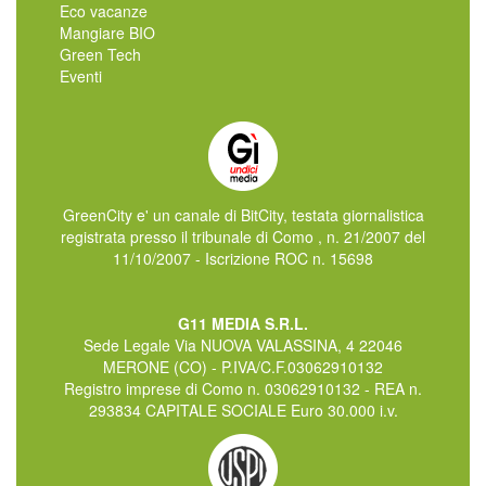
Eco vacanze
Mangiare BIO
Green Tech
Eventi
GreenCity e' un canale di BitCity, testata giornalistica
registrata presso il tribunale di Como , n. 21/2007 del
11/10/2007 - Iscrizione ROC n. 15698
G11 MEDIA S.R.L.
Sede Legale Via NUOVA VALASSINA, 4 22046
MERONE (CO) - P.IVA/C.F.03062910132
Registro imprese di Como n. 03062910132 - REA n.
293834 CAPITALE SOCIALE Euro 30.000 i.v.