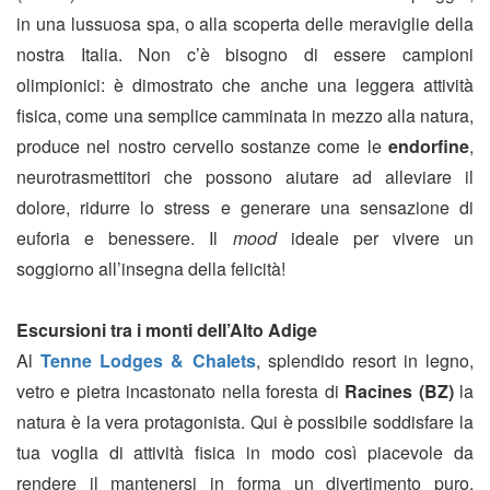
in una lussuosa spa, o alla scoperta delle meraviglie della
nostra Italia. Non c’è bisogno di essere campioni
olimpionici: è dimostrato che anche una leggera attività
fisica, come una semplice camminata in mezzo alla natura,
produce nel nostro cervello sostanze come le
endorfine
,
neurotrasmettitori che possono aiutare ad alleviare il
dolore, ridurre lo stress e generare una sensazione di
euforia e benessere. Il
mood
ideale per vivere un
soggiorno all’insegna della felicità!
Escursioni tra i monti dell’Alto Adige
Al
Tenne Lodges & Chalets
, splendido resort in legno,
vetro e pietra incastonato nella foresta di
Racines (BZ)
la
natura è la vera protagonista. Qui è possibile soddisfare la
tua voglia di attività fisica in modo così piacevole da
rendere il mantenersi in forma un divertimento puro.