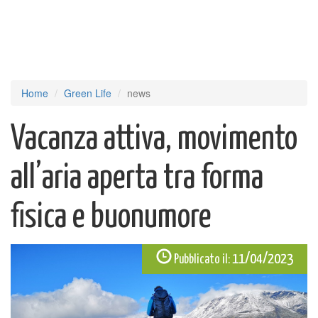
Home
Green Life
news
Vacanza attiva, movimento
all’aria aperta tra forma
fisica e buonumore
11/04/2023
Pubblicato il: