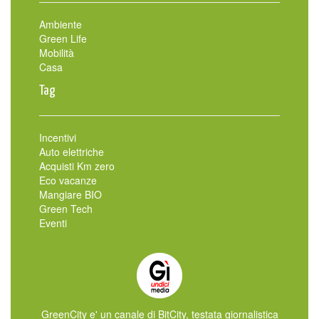
Ambiente
Green Life
Mobilità
Casa
Tag
Incentivi
Auto elettriche
Acquisti Km zero
Eco vacanze
Mangiare BIO
Green Tech
Eventi
GreenCity e' un canale di BitCity, testata giornalistica