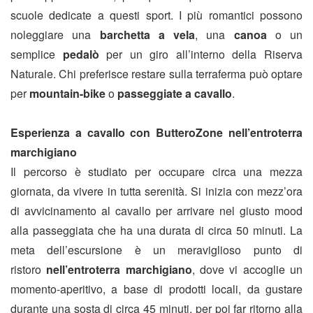
scuole dedicate a questi sport. I più romantici possono
noleggiare una
barchetta a vela
, una
canoa
o un
semplice
pedalò
per un giro all’interno della Riserva
Naturale. Chi preferisce restare sulla terraferma può optare
per
mountain-bike
o
passeggiate a cavallo
.
Esperienza a cavallo con ButteroZone nell’entroterra
marchigiano
Il percorso è studiato per occupare circa una mezza
giornata, da vivere in tutta serenità. Si inizia con mezz’ora
di avvicinamento al cavallo per arrivare nel giusto mood
alla passeggiata che ha una durata di circa 50 minuti. La
meta dell’escursione è un meraviglioso punto di
ristoro
nell’entroterra marchigiano
, dove vi accoglie un
momento-aperitivo, a base di prodotti locali, da gustare
durante una sosta di circa 45 minuti, per poi far ritorno alla