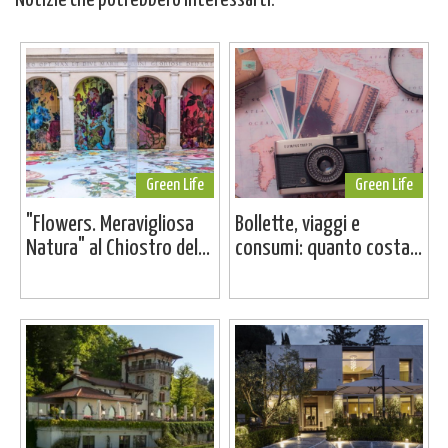
Green Life
Green Life
"Flowers. Meravigliosa
Bollette, viaggi e
Natura" al Chiostro del...
consumi: quanto costa...