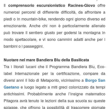
Il
comprensorio escursionistico Racines-Giovo
offre
numerosi percorsi di differente difficoltà, da affrontare a
piedi o in mountain-bike, rendendo ogni giorno diverso ed
emozionante. Anche chi non è particolarmente allenato
può trovare il sentiero giusto per godersi la montagna in
modo spettacolare, e vi sono cammini adatti anche per i
bambini o i passeggini.
Nuotare nel mare Bandiera Blu della Basilicata
Tra i litorali lucani che il Programma Bandiera Blu, Eco-
label Internazionale per la certificazione, compare da
diversi anni il lido di Metaponto, vicinissimo a
Borgo San
Gaetano
e luogo legato a miti greci colonizzato da tempi
antichissimi. Probabilmente anche l’insigne matematico
Pitagora avrà tenuto le lezioni della sua scuola su queste
spiagge, che offrono la possibilità di trascorrere giornate