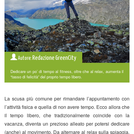
Redazione GreenCity
Autore:
Dedicare un po’ di tempo al fitness, oltre che al relax, aumenta il
“tasso di felicità” del proprio tempo libero.
La scusa più comune per rimandare l’appuntamento con
l’attività fisica e quella di non avere tempo. Ecco allora che
il tempo libero, che tradizionalmente coincide con la
vacanza, diventa un prezioso alleato per potersi dedicare
(anche) al movimento. Da alternare al relax sulla spiaggia,