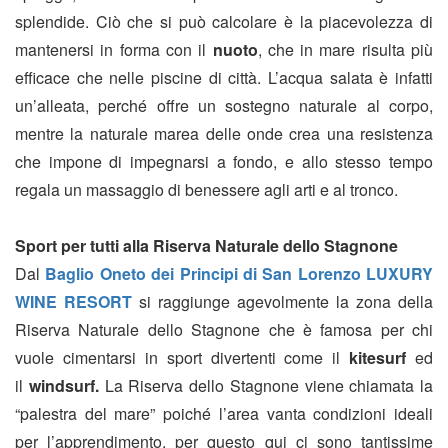
splendide. Ciò che si può calcolare è la piacevolezza di
mantenersi in forma con il
nuoto
, che in mare risulta più
efficace che nelle piscine di città. L’acqua salata è infatti
un’alleata, perché offre un sostegno naturale al corpo,
mentre la naturale marea delle onde crea una resistenza
che impone di impegnarsi a fondo, e allo stesso tempo
regala un massaggio di benessere agli arti e al tronco.
Sport per tutti alla Riserva Naturale dello Stagnone
Dal
Baglio Oneto dei Principi di San Lorenzo LUXURY
WINE RESORT
si raggiunge agevolmente la zona della
Riserva Naturale dello Stagnone che è famosa per chi
vuole cimentarsi in sport divertenti come il
kitesurf
ed
il
windsurf.
La Riserva dello Stagnone viene chiamata la
“palestra del mare” poiché l’area vanta condizioni ideali
per l’apprendimento, per questo qui ci sono tantissime