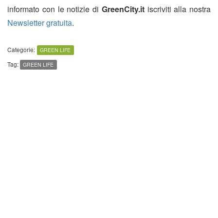
informato con le notizie di
GreenCity.it
iscriviti alla nostra
Newsletter gratuita
.
Categorie:
GREEN LIFE
Tag:
GREEN LIFE