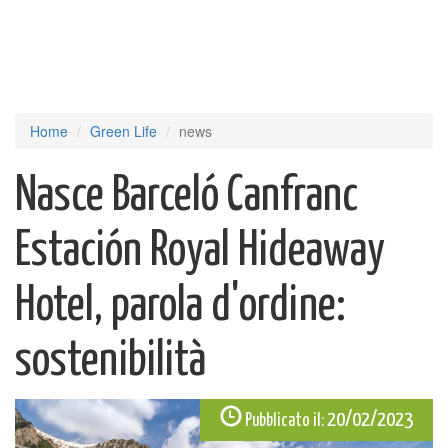
Home
Green Life
news
Nasce Barceló Canfranc
Estación Royal Hideaway
Hotel, parola d'ordine:
sostenibilità
20/02/2023
Pubblicato il: