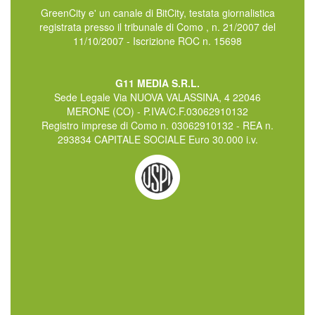
GreenCity e' un canale di BitCity, testata giornalistica
registrata presso il tribunale di Como , n. 21/2007 del
11/10/2007 - Iscrizione ROC n. 15698
G11 MEDIA S.R.L.
Sede Legale Via NUOVA VALASSINA, 4 22046
MERONE (CO) - P.IVA/C.F.03062910132
Registro imprese di Como n. 03062910132 - REA n.
293834 CAPITALE SOCIALE Euro 30.000 i.v.