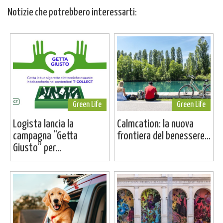
Notizie che potrebbero interessarti:
Green Life
Green Life
Logista lancia la
Calmcation: la nuova
campagna “Getta
frontiera del benessere...
Giusto” per...