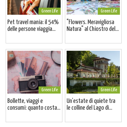
Green Life
Green Life
Pet travel mania: il 54%
"Flowers. Meravigliosa
delle persone viaggia...
Natura" al Chiostro del...
Green Life
Green Life
Bollette, viaggi e
Un’estate di quiete tra
consumi: quanto costa...
le colline del Lago di...