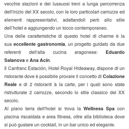
vecchie stazioni e dei lussuosi treni a lunga percorrenza
dell'inizio del XX secolo, con le loro particolari carrozze ed
elementi rappresentativi, adattandoli però allo stile
dell’hotel e aggiungendo un tocco contemporaneo.
Una delle caratteristiche di questo hotel di charme è la
sua
eccellente gastronomia
, un progetto guidato da due
referenti dell'alta cucina aragonese:
Eduardo
Salanova
e
Ana Acín
.
Il Canfranc Estación, Hotel Royal Hideaway, dispone di un
ristorante dove è possibile provare il concetto di
Colazione
Reale
e di 2 ristoranti à la carte, per i quali sono state
ristrutturate 2 carrozze, secondo lo stile classico del XX
secolo.
Al piano terra dell'hotel si trova la
Wellness Spa
con
piscina riscaldata e area fitness, oltre alla biblioteca dove
si può gustare un cocktail, in un bar unico ed elegante.