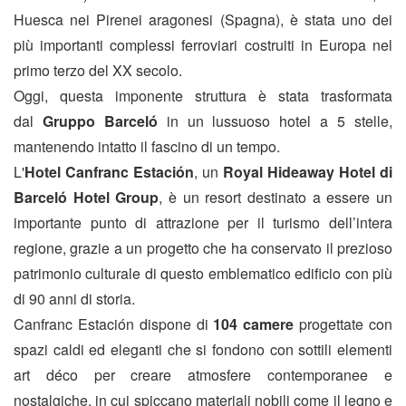
Huesca nei Pirenei aragonesi (Spagna), è stata uno dei
più importanti complessi ferroviari costruiti in Europa nel
primo terzo del XX secolo.
Oggi, questa imponente struttura è stata trasformata
dal
Gruppo Barceló
in un lussuoso hotel a 5 stelle,
mantenendo intatto il fascino di un tempo.
L'
Hotel Canfranc Estación
, un
Royal Hideaway Hotel di
Barceló Hotel Group
, è un resort destinato a essere un
importante punto di attrazione per il turismo dell’intera
regione, grazie a un progetto che ha conservato il prezioso
patrimonio culturale di questo emblematico edificio con più
di 90 anni di storia.
Canfranc Estación dispone di
104 camere
progettate con
spazi caldi ed eleganti che si fondono con sottili elementi
art déco per creare atmosfere contemporanee e
nostalgiche, in cui spiccano materiali nobili come il legno e