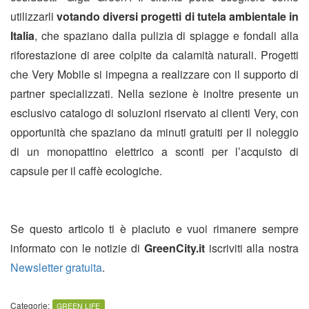
utilizzarli
votando diversi progetti di tutela ambientale in
Italia
, che spaziano dalla pulizia di spiagge e fondali alla
riforestazione di aree colpite da calamità naturali. Progetti
che Very Mobile si impegna a realizzare con il supporto di
partner specializzati. Nella sezione è inoltre presente un
esclusivo catalogo di soluzioni riservato ai clienti Very, con
opportunità che spaziano da minuti gratuiti per il noleggio
di un monopattino elettrico a sconti per l’acquisto di
capsule per il caffè ecologiche.
Se questo articolo ti è piaciuto e vuoi rimanere sempre
informato con le notizie di
GreenCity.it
iscriviti alla nostra
Newsletter gratuita
.
Categorie:
GREEN LIFE