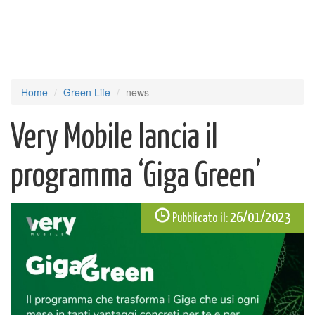
Home
Green Life
news
Very Mobile lancia il
programma ‘Giga Green’
26/01/2023
Pubblicato il: