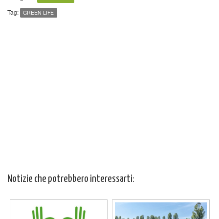
Tag:
GREEN LIFE
Notizie che potrebbero interessarti: