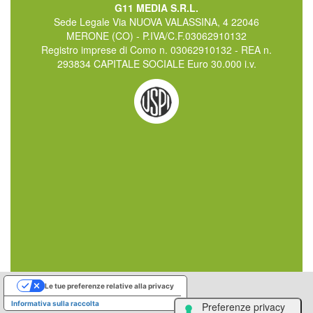
G11 MEDIA S.R.L.
Sede Legale Via NUOVA VALASSINA, 4 22046
MERONE (CO) - P.IVA/C.F.03062910132
Registro imprese di Como n. 03062910132 - REA n.
293834 CAPITALE SOCIALE Euro 30.000 i.v.
Le tue preferenze relative alla privacy
Informativa sulla raccolta