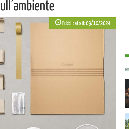
sull’ambiente
03/10/2024
Pubblicato il: