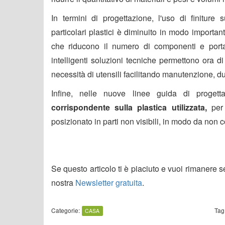
In termini di progettazione, l'uso di finiture s
particolari plastici è diminuito in modo importa
che riducono il numero di componenti e portano
intelligenti soluzioni tecniche permettono ora 
necessità di utensili facilitando manutenzione, dur
Infine, nelle nuove linee guida di progett
corrispondente sulla plastica utilizzata,
per 
posizionato in parti non visibili, in modo da non 
Se questo articolo ti è piaciuto e vuoi rimanere 
nostra
Newsletter gratuita
.
Categorie:
Tag
CASA