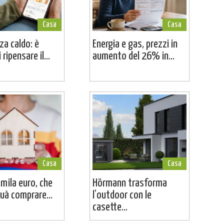
Casa
Casa
a caldo: è
Energia e gas, prezzi in
ripensare il...
aumento del 26% in...
Casa
Casa
mila euro, che
Hörmann trasforma
puà comprare...
l’outdoor con le
casette...