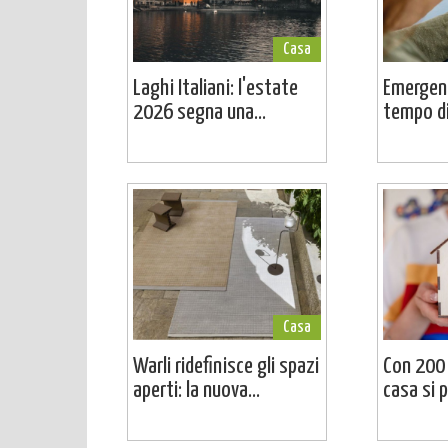
Casa
Laghi Italiani: l'estate
Emergenz
2026 segna una...
tempo di 
Casa
Warli ridefinisce gli spazi
Con 200 
aperti: la nuova...
casa si 