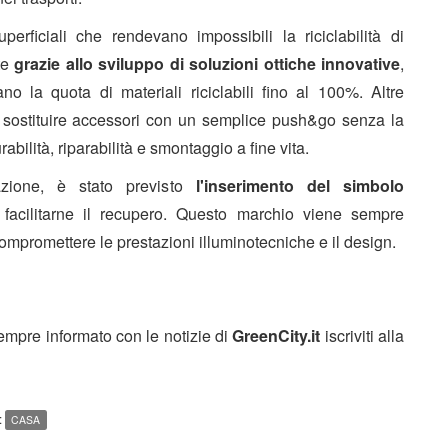
uperficiali che rendevano impossibili la riciclabilità di
nte
grazie allo sviluppo di soluzioni ottiche innovative
,
 la quota di materiali riciclabili fino al 100%. Altre
di sostituire accessori con un semplice push&go senza la
abilità, riparabilità e smontaggio a fine vita.
azione, è stato previsto
l'inserimento del simbolo
facilitarne il recupero. Questo marchio viene sempre
compromettere le prestazioni illuminotecniche e il design.
sempre informato con le notizie di
GreenCity.it
iscriviti alla
:
CASA