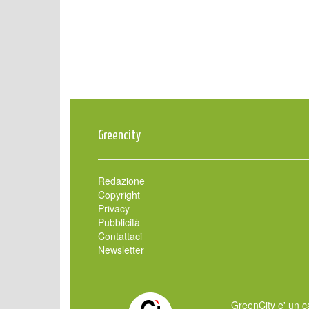
Greencity
Redazione
Copyright
Privacy
Pubblicità
Contattaci
Newsletter
GreenCity e' un ca