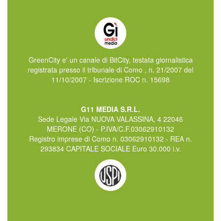
GreenCity e' un canale di BitCity, testata giornalistica
registrata presso il tribunale di Como , n. 21/2007 del
11/10/2007 - Iscrizione ROC n. 15698
G11 MEDIA S.R.L.
Sede Legale Via NUOVA VALASSINA, 4 22046
MERONE (CO) - P.IVA/C.F.03062910132
Registro imprese di Como n. 03062910132 - REA n.
293834 CAPITALE SOCIALE Euro 30.000 i.v.