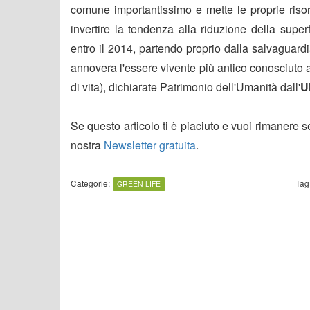
comune importantissimo e mette le proprie risor
invertire la tendenza alla riduzione della supe
entro il 2014, partendo proprio dalla salvaguardi
annovera l'essere vivente più antico conosciuto
di vita), dichiarate Patrimonio dell'Umanità dall'
U
Se questo articolo ti è piaciuto e vuoi rimanere 
nostra
Newsletter gratuita
.
Categorie:
Tag
GREEN LIFE