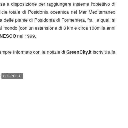
se a disposizione per raggiungere insieme l'obiettivo di
rficie totale di Posidonia oceanica nel Mar Mediterraneo
a delle piante di Posidonia di Formentera, fra le quali si
 al mondo (con un estensione di 8 km e circa 100mila anni
NESCO
nel 1999.
sempre informato con le notizie di
GreenCity.it
iscriviti alla
:
GREEN LIFE