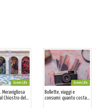
Green Life
Green Life
. Meravigliosa
Bollette, viaggi e
l Chiostro del...
consumi: quanto costa...