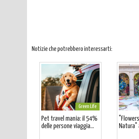
Notizie che potrebbero interessarti:
Green Life
Pet travel mania: il 54%
"Flowers
delle persone viaggia...
Natura" a