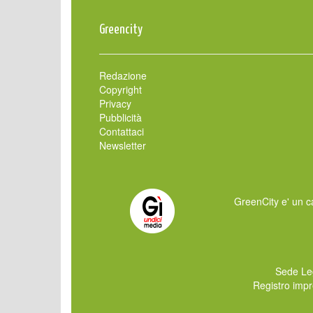
Greencity
Redazione
Copyright
Privacy
Pubblicità
Contattaci
Newsletter
GreenCity e' un ca
Sede Le
Registro imp