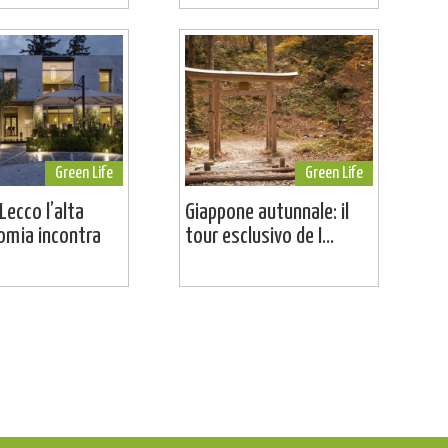
Green Life
Green Life
Lecco l’alta
Giappone autunnale: il
omia incontra
tour esclusivo de I...