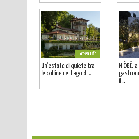
Green Life
Un’estate di quiete tra
NIÒBĒ: a 
le colline del Lago di...
gastron
il...