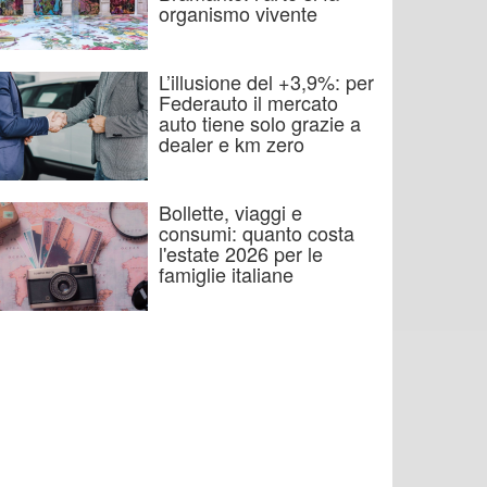
organismo vivente
L’illusione del +3,9%: per
Federauto il mercato
auto tiene solo grazie a
dealer e km zero
Bollette, viaggi e
consumi: quanto costa
l'estate 2026 per le
famiglie italiane